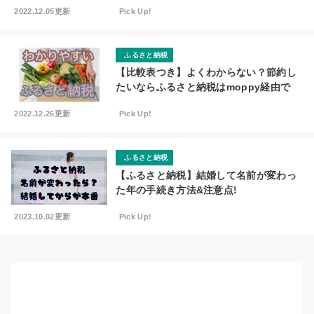
2022.12.05更新
Pick Up!
ふるさと納税
【比較表つき】よくわからない？節約し
たいならふるさと納税はmoppy経由で
2022.12.26更新
Pick Up!
ふるさと納税
【ふるさと納税】結婚して名前が変わっ
た年の手続き方法&注意点!
2023.10.02更新
Pick Up!