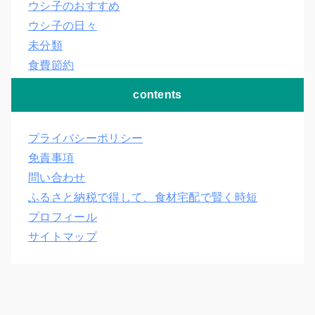
ウシ子のおすすめ
ウシ子の日々
未分類
食費節約
contents
プライバシーポリシー
免責事項
問い合わせ
ふるさと納税で得して、食材宅配で賢く時短
プロフィール
サイトマップ