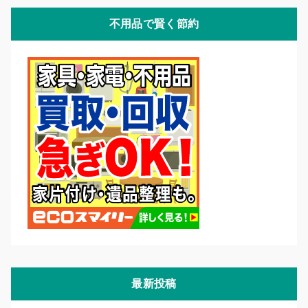
不用品で賢く節約
最新投稿