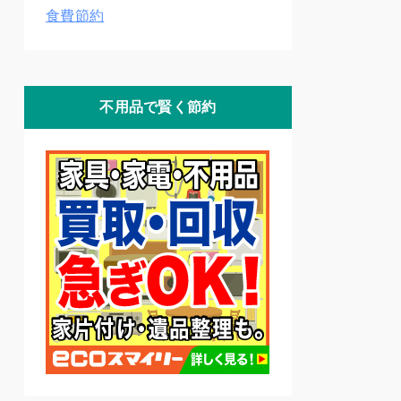
食費節約
不用品で賢く節約