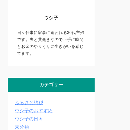
ウシ子
日々仕事に家事に追われる30代主婦
です。夫と共働きなので上手に時間
とお金のやりくりに生きがいを感じ
てます。
カテゴリー
ふるさと納税
ウシ子のおすすめ
ウシ子の日々
未分類