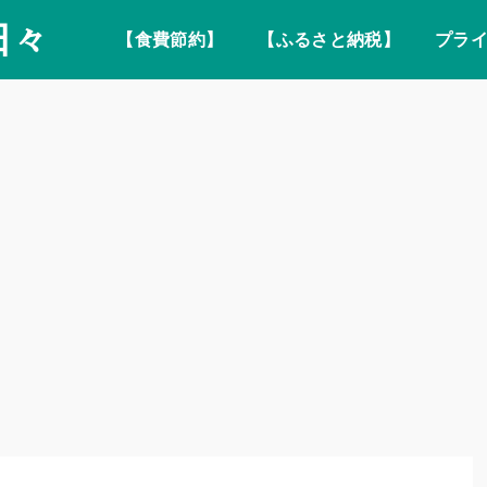
日々
【食費節約】
【ふるさと納税】
プラ