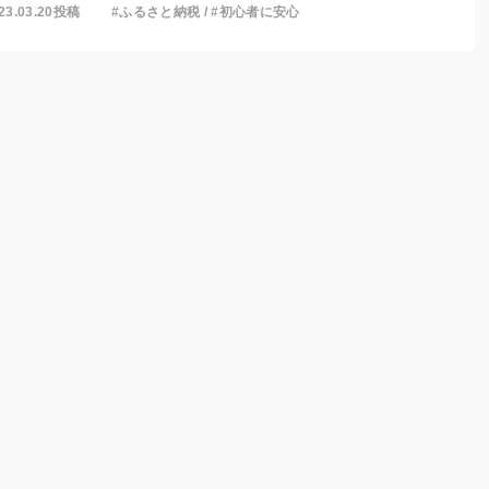
23.03.20投稿
#ふるさと納税
/
#初心者に安心