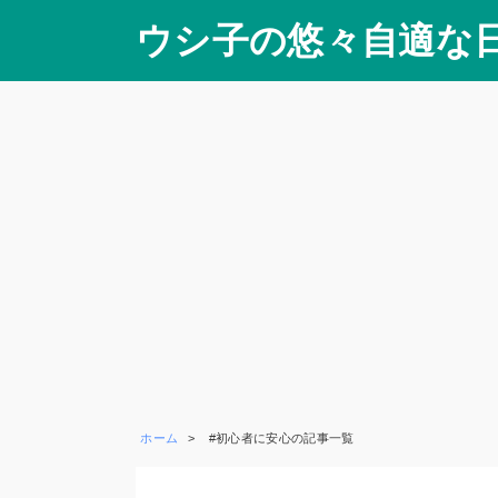
ウシ子の悠々自適な
ホーム
#初心者に安心の記事一覧