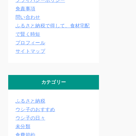
プライバシーポリシー
免責事項
問い合わせ
ふるさと納税で得して、食材宅配
で賢く時短
プロフィール
サイトマップ
カテゴリー
ふるさと納税
ウシ子のおすすめ
ウシ子の日々
未分類
食費節約