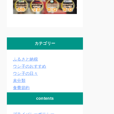
カテゴリー
ふるさと納税
ウシ子のおすすめ
ウシ子の日々
未分類
食費節約
contents