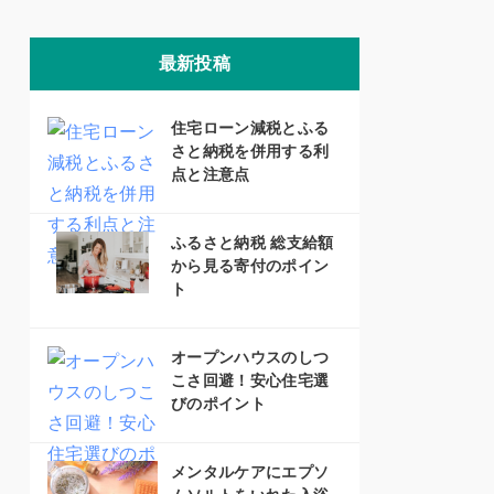
最新投稿
住宅ローン減税とふる
さと納税を併用する利
点と注意点
ふるさと納税 総支給額
から見る寄付のポイン
ト
オープンハウスのしつ
こさ回避！安心住宅選
びのポイント
メンタルケアにエプソ