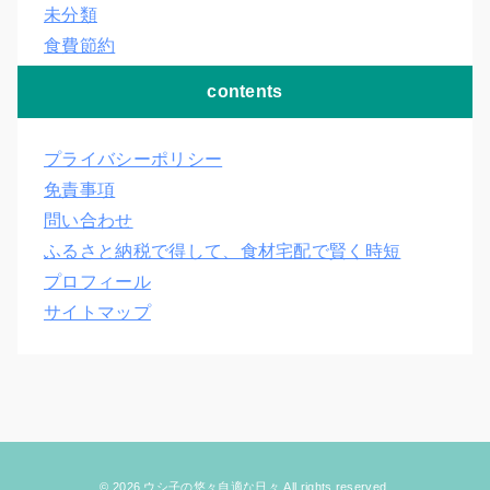
未分類
食費節約
contents
プライバシーポリシー
免責事項
問い合わせ
ふるさと納税で得して、食材宅配で賢く時短
プロフィール
サイトマップ
© 2026 ウシ子の悠々自適な日々 All rights reserved.