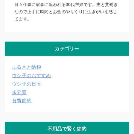
日々仕事に家事に追われる30代主婦です。夫と共働き
なので上手に時間とお金のやりくりに生きがいを感じ
てます。
カテゴリー
ふるさと納税
ウシ子のおすすめ
ウシ子の日々
未分類
食費節約
不用品で賢く節約