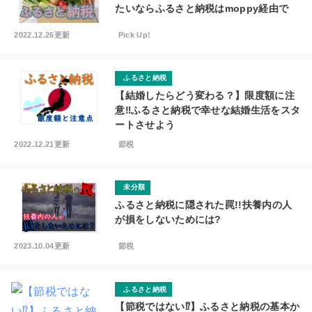
たいならふるさと納税はmoppy経由で
2022.12.26更新
Pick Up!
ふるさと納税
【結婚したらどう変わる？】限度額に注
意‼︎ふるさと納税で幸せな結婚生活をスタ
ートさせよう
2022.12.21更新
節税
未分類
ふるさと納税に隠された罠!!扶養内の人
が損をしないためには?
2023.10.04更新
節税
ふるさと納税
【節税ではない⁉︎】ふるさと納税の基本か